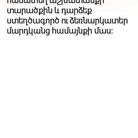
համատեղ աշխատանքի
տարածքին և դարձեք
ստեղծագործ ու ձեռնարկատեր
մարդկանց համայնքի մաս։